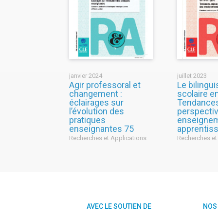
janvier 2024
juillet 2023
Agir professoral et
Le bilingu
changement :
scolaire e
éclairages sur
Tendances
l’évolution des
perspecti
pratiques
enseigne
enseignantes 75
apprentis
Recherches et Applications
Recherches et
AVEC LE SOUTIEN DE
NOS