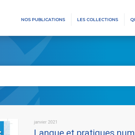
NOS PUBLICATIONS
LES COLLECTIONS
Q
janvier 2021
Langue et pratiques numé