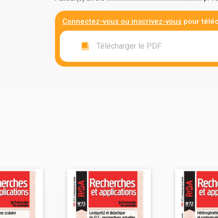
Connectez-vous ou inscrivez-vous
pour téléc
Télécharger le PDF