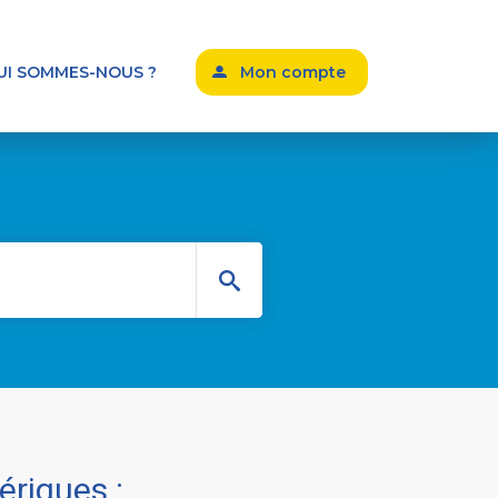
UI SOMMES-NOUS ?
Mon compte
riques :