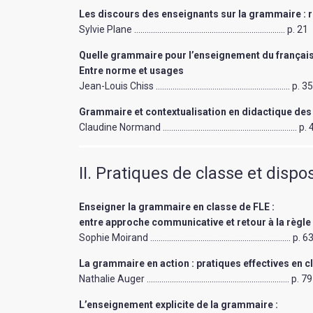
Les discours des enseignants sur la grammaire : r
Sylvie Plane ……………………………………………………………… p. 21
Quelle grammaire pour l’enseignement du françai
Entre norme et usages
Jean-Louis Chiss ………………………………………………………. p. 3
Grammaire et contextualisation en didactique des
Claudine Normand ………………………………………………………. p. 
II. Pratiques de classe et dispo
Enseigner la grammaire en classe de FLE :
entre approche communicative et retour à la règle
Sophie Moirand …………………………………………………………. p. 6
La grammaire en action : pratiques effectives en c
Nathalie Auger ………………………………………………………….. p. 79
L’enseignement explicite de la grammaire :