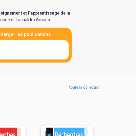
eignement et l’apprentissage de la
ane et Lacuali Iro Amado
harger les publications
toute la collection