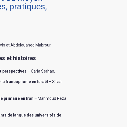
s, pratiques,
vin et Abdelouahed Mabrour
.
es et histoires
t perspectives
– Carla Serhan
.
 la francophonie en Israël
– Silvia
e primaire en Iran
– Mahmoud Reza
ants de langue des universités de