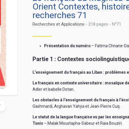
Orient Contextes, histoire
recherches 71
Recherches et Applications
- 218 pages - N°71
Présentation du numéro
– Fatima Chnane-Da
Partie 1 : Contextes sociolinguistiqu
L’enseignement du français au Liban : problèmes e
Le français en contexte universitaire : mosaïque de
Adler et Isabelle Dotan
.
Les obstacles à l’enseignement du français à l’écol
F
Gashmardi, Arghavan Yahya et Jean-Pierre Cuq
.
Le statut de la langue française vu par les enseign
Tunis
– Malak Moustapha-Sabeur et Raia Bouziri
.