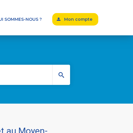
UI SOMMES-NOUS ?
Mon compte
et au Moyen-