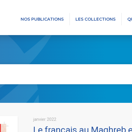
NOS PUBLICATIONS
LES COLLECTIONS
Q
janvier 2022
Le français au Maghreb 