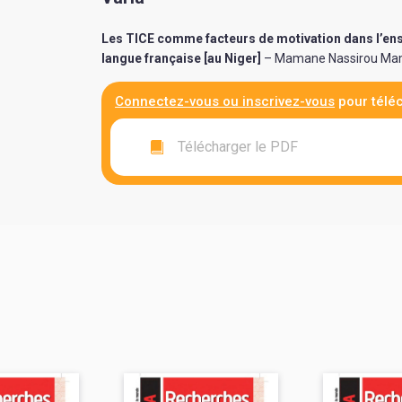
Les TICE comme facteurs de motivation dans l’ens
langue française [au Niger]
– Mamane Nassirou Mam
Connectez-vous ou inscrivez-vous
pour téléc
Télécharger le PDF