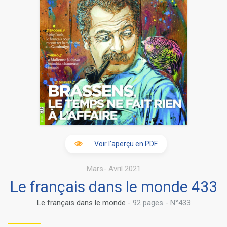
Voir l'aperçu en PDF
Mars- Avril 2021
Le français dans le monde 433
Le français dans le monde
- 92 pages - N°433