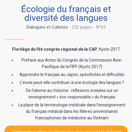
Écologie du français et
diversité des langues
Dialogues et Cultures
- 232 pages - N°65
Florilège du IVe congrès régional de la CAP
, Kyoto 2017
Préface aux Actes du Congrès de la Commission Asie-
Pacifique de la FIPF (Kyoto 2017)
Apprendre le français au Japon, spécificités et difficultés
L’école peut-elle contribuer à une écologie des langues ?
De l’idiome au rhizome : réflexions croisées sur un
enseignement « éco-responsable » du français
La place de la terminologie médicale dans l’enseignement
du français médical dans les filières universitaires
francophones de médecine au Vietnam
Connectez-vous ou inscrivez-vous
pour télécharger