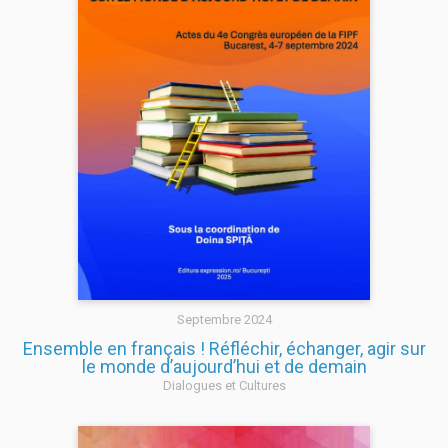
Septembre 2024
Ensemble en français ! Réfléchir, échanger, agir sur
le monde d’aujourd’hui et de demain
Dialogues et Cultures