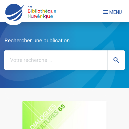
FERMER LE MENU
MENU
Rechercher une publication
NOS PUBLICATIONS
Rechercher
LES COLLECTIONS
QUI SOMMES-NOUS ?
Mon compte